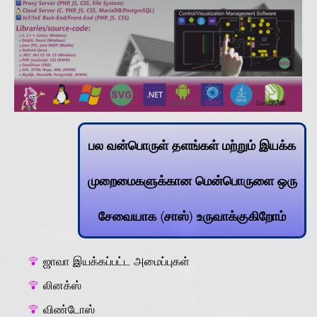
பல வன்பொருள் தளங்கள் மற்றும் இயக்க
முறைமைகளுக்கான மென்பொருளை ஒரு
சேவையாக (சாஸ்) உருவாக்குகிறோம்
ஜாவா இயக்கப்பட்ட அமைப்புகள்
லினக்ஸ்
விண்டோஸ்