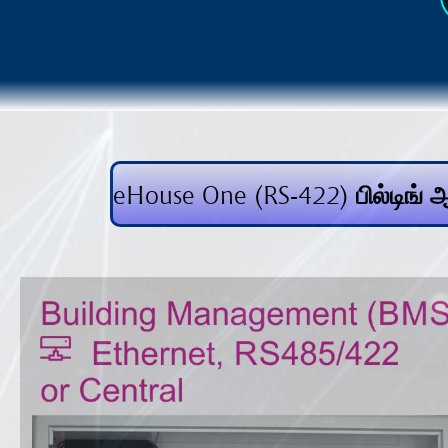
eHouse One (RS-422) பில்டிங்