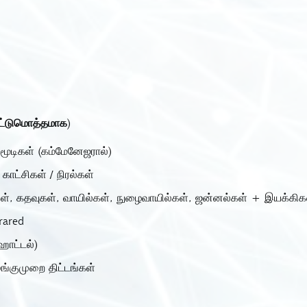
ஒட்டுமொத்தமாக)
கமூடிகள் (கம்மேனேஜரால்)
காட்சிகள் / நிரல்கள்
ழிகள், கதவுகள், வாயில்கள், நுழைவாயில்கள், ஜன்னல்கள் + இயக்கிக
rared
ோட்டல்)
ங்குமுறை திட்டங்கள்