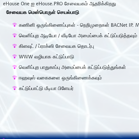
eHouse One ஐ eHouse.PRO சேவையகம் ஆதரிக்கிறது
சேவையக மென்பொருள் செயல்பாடு
கணினி ஒருங்கிணைப்புகள் - நெறிமுறைகள் BACNet IP, M
வெளிப்புற ஆடியோ / வீடியோ அமைப்பைக் கட்டுப்படுத்தவும்
கிளவுட் / ப்ராக்ஸி சேவையக தொடர்பு
WWW வழியாக கட்டுப்பாடு
வெளிப்புற பாதுகாப்பு அமைப்பைக் கட்டுப்படுத்துங்கள்
ஈஹவுஸ் வகைகளை ஒருங்கிணைக்கவும்
கட்டுப்பாட்டு மீடியா பிளேயர்