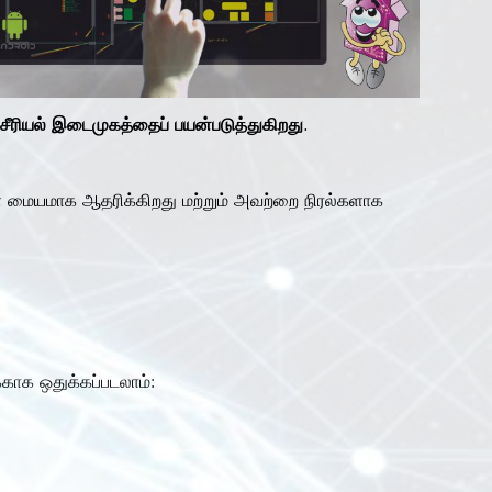
 சீரியல் இடைமுகத்தைப் பயன்படுத்துகிறது.
ை மையமாக ஆதரிக்கிறது மற்றும் அவற்றை நிரல்களாக
ாக ஒதுக்கப்படலாம்: