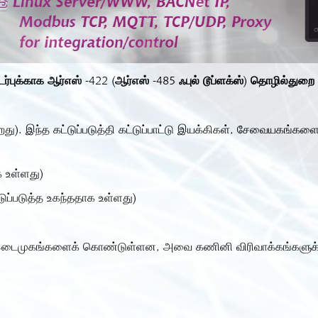
புக்காக ஆர்எஸ் -422 (ஆர்எஸ் -485 ஃபுல் டூப்ளக்ஸ்) தொழில்துறை
 இந்த கட்டுப்படுத்தி கட்டுப்பாட்டு இயக்கிகள், சேவையகங்கள
க உள்ளது)
்டுப்படுத்த உகந்ததாக உள்ளது)
்பு இடைமுகங்களைக் கொண்டுள்ளன, அவை கணினி விரிவாக்கங்களுக்க