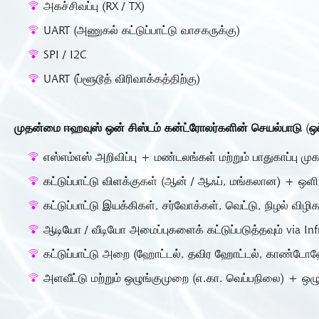
அகச்சிவப்பு (RX / TX)
UART (அணுகல் கட்டுப்பாட்டு வாசகருக்கு)
SPI / I2C
UART (ப்ளூடூத் விரிவாக்கத்திற்கு)
முதன்மை ஈஹவுஸ் ஒன் சிஸ்டம் கன்ட்ரோலர்களின் செயல்பாடு (
எஸ்எம்எஸ் அறிவிப்பு + மண்டலங்கள் மற்றும் பாதுகாப்பு மு
கட்டுப்பாட்டு விளக்குகள் (ஆன் / ஆஃப், மங்கலான) + ஒளி 
கட்டுப்பாட்டு இயக்கிகள், சர்வோக்கள், வெட்டு, நிழல் வி
ஆடியோ / வீடியோ அமைப்புகளைக் கட்டுப்படுத்தவும் via Inf
கட்டுப்பாட்டு அறை (ஹோட்டல், தவிர ஹோட்டல், காண்டோஹ
அளவீட்டு மற்றும் ஒழுங்குமுறை (எ.கா. வெப்பநிலை) + ஒழு