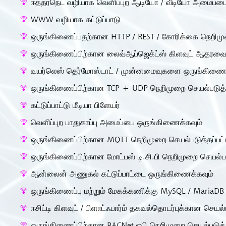
ஈத்தர்நெட் வழியாக வெளிப்புற ஆடியோ / வீடியோ அமைப்பைக்
WWW வழியாக கட்டுப்பாடு
ஒருங்கிணைப்பதற்கான HTTP / REST / கோரிக்கை நெறிமுற
ஒருங்கிணைப்பிற்கான லைவ்ஆப்ஜெக்ட்ஸ் கிளவுட் ஆதரவை
வயர்லெஸ் தெர்மோஸ்டாட் / முன்னமைவுகளை ஒருங்கிணைக
ஒருங்கிணைப்பிற்கான TCP + UDP நெறிமுறை செயல்படுத்த
கட்டுப்பாட்டு மீடியா பிளேயர்
வெளிப்புற பாதுகாப்பு அமைப்பை ஒருங்கிணைக்கவும்
ஒருங்கிணைப்பிற்கான MQTT நெறிமுறை செயல்படுத்தப்பட்
ஒருங்கிணைப்பிற்கான மோட்பஸ் டி.சி.பி நெறிமுறை செயல்பட
ஆன்லைன் அணுகல் கட்டுப்பாட்டை ஒருங்கிணைக்கவும்
ஒருங்கிணைப்பு மற்றும் மேகக்கணிக்கு MySQL / MariaDB 
ஈசிட்டி கிளவுட் / பிளாட்ஃபார்ம் தகவல்தொடர்புக்கான செயல
ஒருங்கிணைப்பிற்கான BACNet ஐபி நெறிமுறை செயல்படுத்த