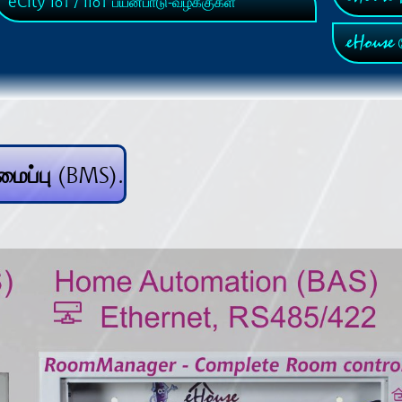
eCity
IoT / IIoT பயன்பாடு-வழக்குகள்
eHouse
ச
ைப்பு (BMS).