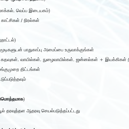
ப்பமாக்கல், வெப்ப இடையகம்)
காட்சிகள் / நிரல்கள்
ோட்டல்)
ுகமூடிகளுடன் பாதுகாப்பு அமைப்பை உருவாக்குங்கள்
ள், கதவுகள், வாயில்கள், நுழைவாயில்கள், ஜன்னல்கள் + இயக்கிகள் ந
ங்குமுறை திட்டங்கள்
ுப்படுத்தவும்
டுமொத்தமாக)
ூல் தரவுத்தள ஆதரவு செயல்படுத்தப்பட்டது