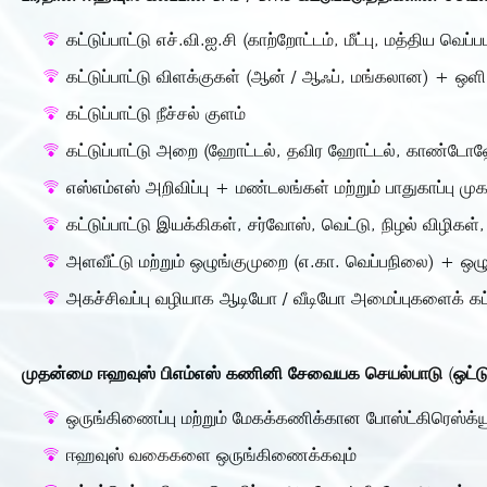
கட்டுப்பாட்டு எச்.வி.ஐ.சி (காற்றோட்டம், மீட்பு, மத்திய வெ
கட்டுப்பாட்டு விளக்குகள் (ஆன் / ஆஃப், மங்கலான) + ஒளி 
கட்டுப்பாட்டு நீச்சல் குளம்
கட்டுப்பாட்டு அறை (ஹோட்டல், தவிர ஹோட்டல், காண்டோஹ
எஸ்எம்எஸ் அறிவிப்பு + மண்டலங்கள் மற்றும் பாதுகாப்பு ம
கட்டுப்பாட்டு இயக்கிகள், சர்வோஸ், வெட்டு, நிழல் விழிக
அளவீட்டு மற்றும் ஒழுங்குமுறை (எ.கா. வெப்பநிலை) + ஒழு
அகச்சிவப்பு வழியாக ஆடியோ / வீடியோ அமைப்புகளைக் கட்ட
முதன்மை ஈஹவுஸ் பிஎம்எஸ் கணினி சேவையக செயல்பாடு (ஒட்
ஒருங்கிணைப்பு மற்றும் மேகக்கணிக்கான போஸ்ட்கிரெஸ்க்ய
ஈஹவுஸ் வகைகளை ஒருங்கிணைக்கவும்