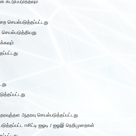
 கட்டுப்படுத்தவும்
ை செயல்படுத்தப்பட்டது
 செயல்படுத்தியது
்கவும்
ப்பட்டது
டது
ுத்தப்பட்டது
தரவுத்தள ஆதரவு செயல்படுத்தப்பட்டது
்படுத்தப்பட்ட ஈசிட்டி ஐஓடி / ஐஓஇ நெறிமுறைகள்
ப்பட்டது