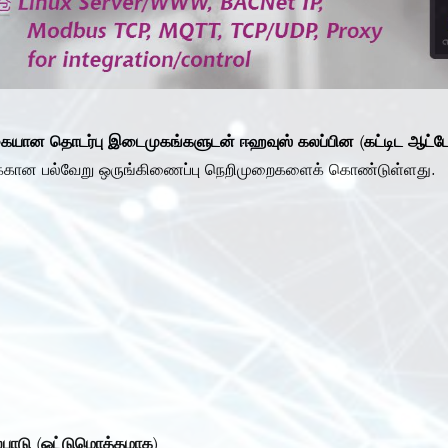
கையான தொடர்பு இடைமுகங்களுடன் ஈஹவுஸ் கலப்பின (கட்டிட ஆட்டோமே
ுக்கான பல்வேறு ஒருங்கிணைப்பு நெறிமுறைகளைக் கொண்டுள்ளது.
்பாடு (ஒட்டுமொத்தமாக)